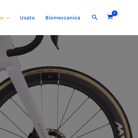
Cerca
to
Usato
Biomeccanica