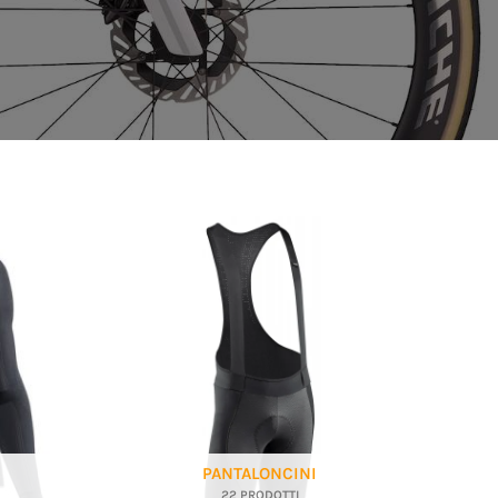
PANTALONCINI
22 PRODOTTI