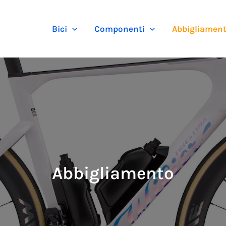
Bici
Componenti
Abbigliamen
Abbigliamento