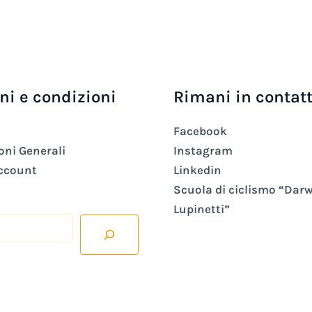
ni e condizioni
Rimani in contat
Facebook
oni Generali
Instagram
account
Linkedin
Scuola di ciclismo “Dar
Lupinetti”