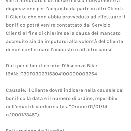
verrà annullato e la merce messa nuovamente a
disposizione per l’acquisto da parte di altri Clienti.
Il Cliente che non abbia provveduto ad effettuare il
bonifico potrà venire contattato dal Servizio
Clienti al fine di chiarire se la causa del mancato
accredito sia da imputarsi alla volontà del Cliente
di non confermare l’acquisto o ad altre cause.
Dati per il bonifico: c/c: D’Ascenzo Bike
IBAN: IT30F0306915304100000003254
Causale: il Cliente dovrà indicare nella causale del
bonifico la data e il numero di ordine, reperibile
nell’email di conferma (es. “Ordine 01/01/14
n.100012345”).
Fatturazione degli ordini