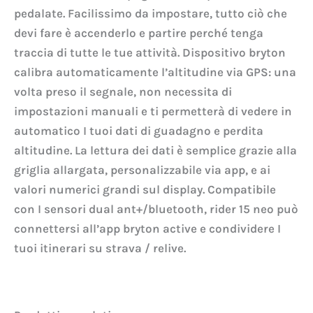
pedalate. Facilissimo da impostare, tutto ciò che
devi fare è accenderlo e partire perché tenga
traccia di tutte le tue attività. Dispositivo bryton
calibra automaticamente l’altitudine via GPS: una
volta preso il segnale, non necessita di
impostazioni manuali e ti permetterà di vedere in
automatico I tuoi dati di guadagno e perdita
altitudine. La lettura dei dati è semplice grazie alla
griglia allargata, personalizzabile via app, e ai
valori numerici grandi sul display. Compatibile
con I sensori dual ant+/bluetooth, rider 15 neo può
connettersi all’app bryton active e condividere I
tuoi itinerari su strava / relive.