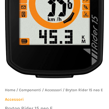
Home
/
Componenti
/
Accessori
/ Bryton Rider 15 neo E
Accessori
Bryton Rider 15 neo E