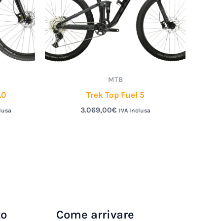
MTB
.0
Trek Top Fuel 5
3.069,00
€
lusa
IVA Inclusa
to
Come arrivare