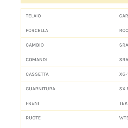
TELAIO
CAR
FORCELLA
ROC
CAMBIO
SRA
COMANDI
SRA
CASSETTA
XG-
GUARNITURA
SX 
FRENI
TEK
RUOTE
WTB