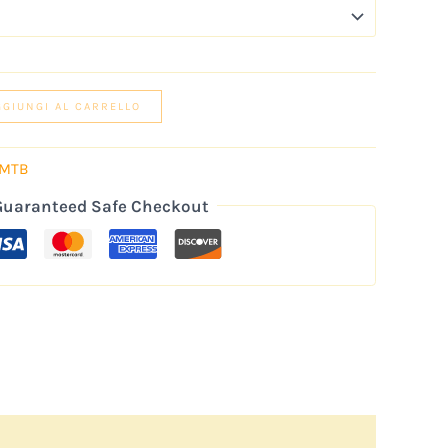
GGIUNGI AL CARRELLO
MTB
Guaranteed Safe Checkout