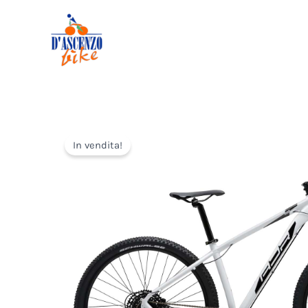
Vai
al
contenuto
In vendita!