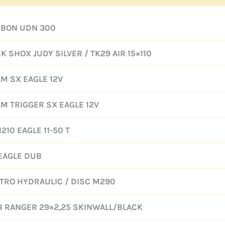
BON UDN 300
K SHOX JUDY SILVER / TK29 AIR 15×110
M SX EAGLE 12V
M TRIGGER SX EAGLE 12V
1210 EAGLE 11-50 T
EAGLE DUB
TRO HYDRAULIC / DISC M290
 RANGER 29×2,25 SKINWALL/BLACK