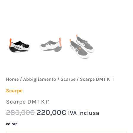
Home
/
Abbigliamento
/
Scarpe
/ Scarpe DMT KT1
Scarpe
Scarpe DMT KT1
280,00
€
220,00
€
IVA Inclusa
colore