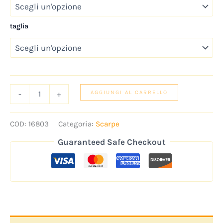
taglia
-
+
AGGIUNGI AL CARRELLO
COD:
16803
Categoria:
Scarpe
Guaranteed Safe Checkout