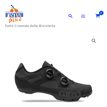
Vai
al
Cerca
contenuto
Tutto il mondo della Bicicletta