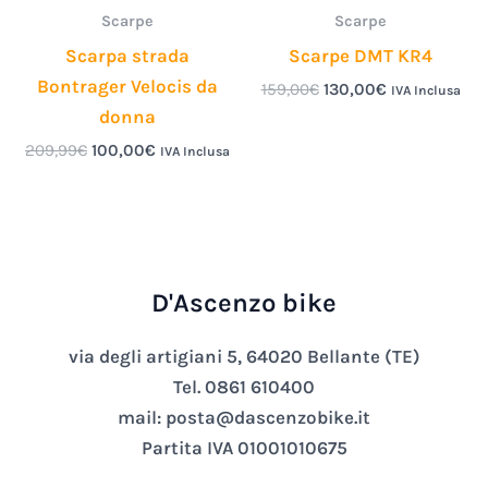
Scarpe
Scarpe
Scarpa strada
Scarpe DMT KR4
Bontrager Velocis da
159,00
€
130,00
€
IVA Inclusa
donna
209,99
€
100,00
€
IVA Inclusa
D'Ascenzo bike
via degli artigiani 5, 64020 Bellante (TE)
Tel. 0861 610400
mail: posta@dascenzobike.it
Partita IVA 01001010675