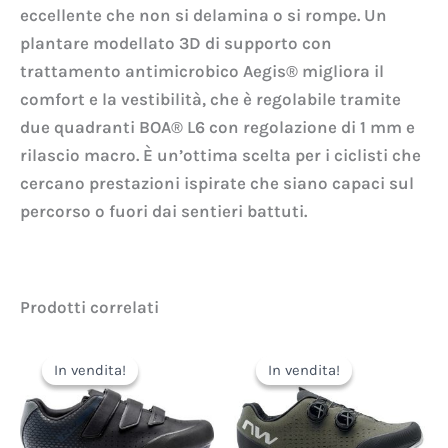
eccellente che non si delamina o si rompe. Un
plantare modellato 3D di supporto con
trattamento antimicrobico Aegis® migliora il
comfort e la vestibilità, che è regolabile tramite
due quadranti BOA® L6 con regolazione di 1 mm e
rilascio macro. È un’ottima scelta per i ciclisti che
cercano prestazioni ispirate che siano capaci sul
percorso o fuori dai sentieri battuti.
Prodotti correlati
Il
Il
Il
Il
prezzo
prezzo
prezzo
prezzo
In vendita!
In vendita!
In vendita!
In vendita!
originale
attuale
originale
attuale
era:
è:
era:
è:
100,00€.
80,00€.
210,00€.
126,00€.