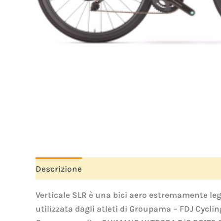
Descrizione
Informazioni aggiuntive
Verticale SLR è una bici aero estremamente legge
utilizzata dagli atleti di Groupama – FDJ Cycli