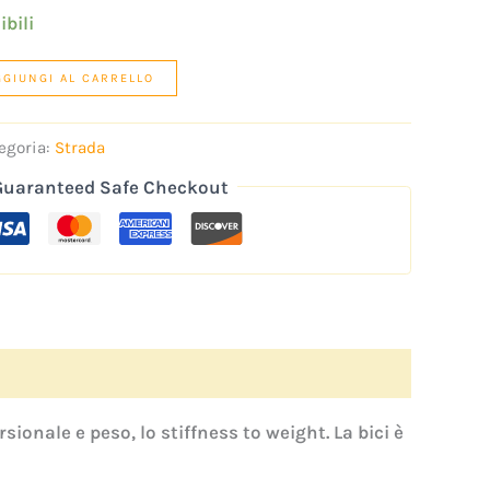
ibili
GGIUNGI AL CARRELLO
egoria:
Strada
Guaranteed Safe Checkout
ionale e peso, lo stiffness to weight. La bici è